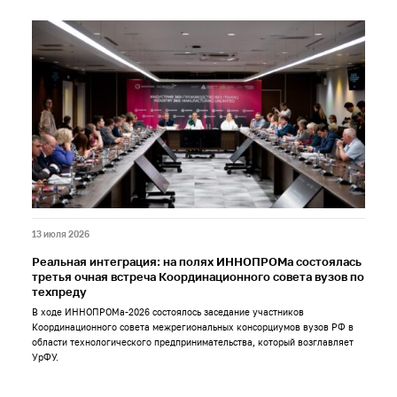
13 июля 2026
Реальная интеграция: на полях ИННОПРОМа состоялась
третья очная встреча Координационного совета вузов по
техпреду
В ходе ИННОПРОМа-2026 состоялось заседание участников
Координационного совета межрегиональных консорциумов вузов РФ в
области технологического предпринимательства, который возглавляет
УрФУ.