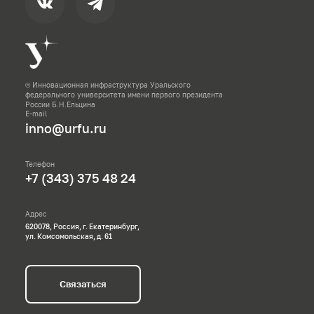
© Инновационная инфраструктура Уральского
федерального университета имени первого президента
России Б.Н.Ельцина
E-mail
inno@urfu.ru
Телефон
+7 (343) 375 48 24
Адрес
620078, Россия, г. Екатеринбург,
ул. Комсомольская, д. 61
Связаться