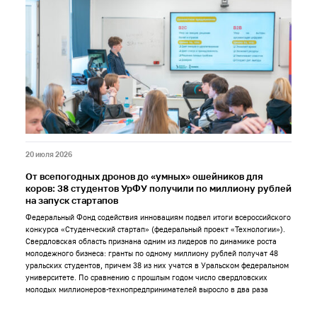
20 июля 2026
От всепогодных дронов до «умных» ошейников для
коров: 38 студентов УрФУ получили по миллиону рублей
на запуск стартапов
Федеральный Фонд содействия инновациям подвел итоги всероссийского
конкурса «Студенческий стартап» (федеральный проект «Технологии»).
Свердловская область признана одним из лидеров по динамике роста
молодежного бизнеса: гранты по одному миллиону рублей получат 48
уральских студентов, причем 38 из них учатся в Уральском федеральном
университете. По сравнению с прошлым годом число свердловских
молодых миллионеров-технопредпринимателей выросло в два раза