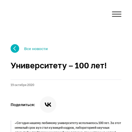
Все новости
Университету – 100 лет!
19 октября 2020
Поделиться:
«Сегодня нашему любимому университету исполнилось 100 лет. За этот
немалый срок вуз стал кузницей кадров, лабораторией научных