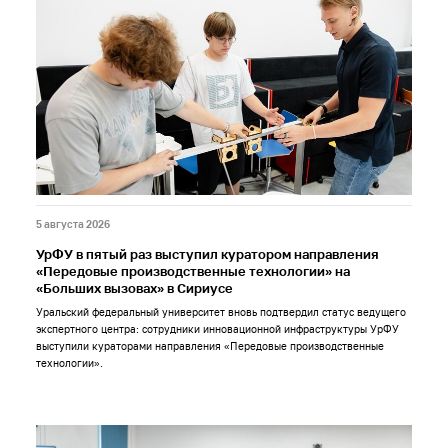
5 августа 2026
УрФУ в пятый раз выступил куратором направления
«Передовые производственные технологии» на
«Больших вызовах» в Сириусе
Уральский федеральный университет вновь подтвердил статус ведущего
экспертного центра: сотрудники инновационной инфраструктуры УрФУ
выступили кураторами направления «Передовые производственные
технологии».