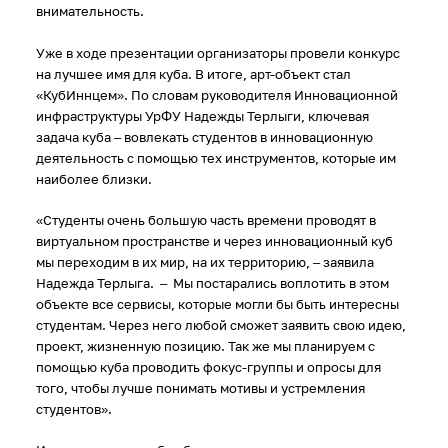
внимательность.
Уже в ходе презентации организаторы провели конкурс
на лучшее имя для куба. В итоге, арт-объект стал
«КубИннцем». По словам руководителя Инновационной
инфраструктуры УрФУ Надежды Терлыги, ключевая
задача куба – вовлекать студентов в инновационную
деятельность с помощью тех инструментов, которые им
наиболее близки.
«Студенты очень большую часть времени проводят в
виртуальном пространстве и через инновационный куб
мы переходим в их мир, на их территорию, – заявила
Надежда Терлыга. – Мы постарались воплотить в этом
объекте все сервисы, которые могли бы быть интересны
студентам. Через него любой сможет заявить свою идею,
проект, жизненную позицию. Так же мы планируем с
помощью куба проводить фокус-группы и опросы для
того, чтобы лучше понимать мотивы и устремления
студентов».