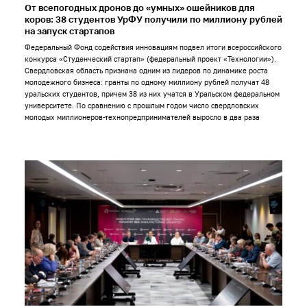
От всепогодных дронов до «умных» ошейников для
коров: 38 студентов УрФУ получили по миллиону рублей
на запуск стартапов
Федеральный Фонд содействия инновациям подвел итоги всероссийского
конкурса «Студенческий стартап» (федеральный проект «Технологии»).
Свердловская область признана одним из лидеров по динамике роста
молодежного бизнеса: гранты по одному миллиону рублей получат 48
уральских студентов, причем 38 из них учатся в Уральском федеральном
университете. По сравнению с прошлым годом число свердловских
молодых миллионеров-технопредпринимателей выросло в два раза