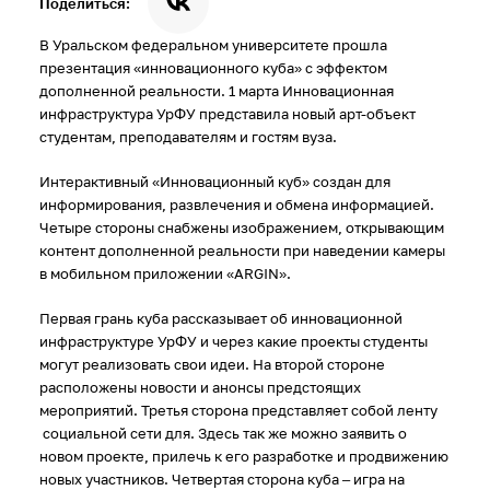
Поделиться:
В Уральском федеральном университете прошла
презентация «инновационного куба» с эффектом
дополненной реальности. 1 марта Инновационная
инфраструктура УрФУ представила новый арт-объект
студентам, преподавателям и гостям вуза.
Интерактивный «Инновационный куб» создан для
информирования, развлечения и обмена информацией.
Четыре стороны снабжены изображением, открывающим
контент дополненной реальности при наведении камеры
в мобильном приложении «ARGIN».
Первая грань куба рассказывает об инновационной
инфраструктуре УрФУ и через какие проекты студенты
могут реализовать свои идеи. На второй стороне
расположены новости и анонсы предстоящих
мероприятий. Третья сторона представляет собой ленту
социальной сети для. Здесь так же можно заявить о
новом проекте, прилечь к его разработке и продвижению
новых участников. Четвертая сторона куба – игра на