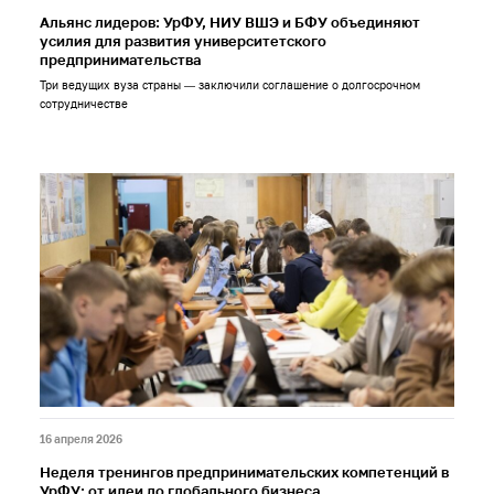
Альянс лидеров: УрФУ, НИУ ВШЭ и БФУ объединяют
усилия для развития университетского
предпринимательства
Три ведущих вуза страны — заключили соглашение о долгосрочном
сотрудничестве
16 апреля 2026
Неделя тренингов предпринимательских компетенций в
УрФУ: от идеи до глобального бизнеса