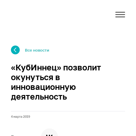
Все новости
«КубИннец» позволит
окунуться в
инновационную
деятельность
4 марта 2019