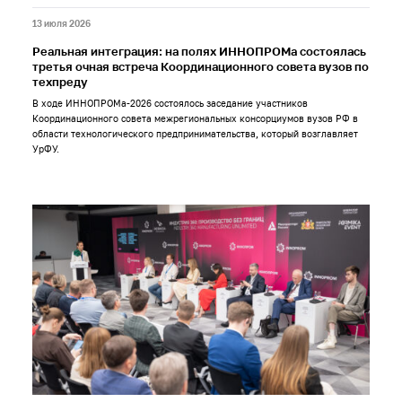
13 июля 2026
Реальная интеграция: на полях ИННОПРОМа состоялась
третья очная встреча Координационного совета вузов по
техпреду
В ходе ИННОПРОМа-2026 состоялось заседание участников
Координационного совета межрегиональных консорциумов вузов РФ в
области технологического предпринимательства, который возглавляет
УрФУ.